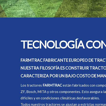
TECNOLOGÍA CON
FARMTRAC FABRICANTE EUROPEO DE TRAC
NUESTRA FILOSOFÍA ES CONSTRUIR TRACTOR
CARACTERIZA POR UN BAJO COSTO DE MAN
Los tractores
FARMTRAC
están fabricados con compon
ZF, Bosch, MITA y otros componentes. Esto asegura la du
difíciles y en condiciones climáticas desfavorables.
Todos nuestros tractores se ajustan a estrictas norm