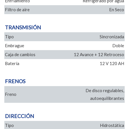
Enfriamiento
Refrigerado por agua
Filtro de aire
En Seco
TRANSMISIÓN
Tipo
Sincronizada
Embrague
Doble
Caja de cambios
12 Avance + 12 Retroceso
Batería
12 V 120 AH
FRENOS
De disco regulables,
Freno
autoequilibrantes
DIRECCIÓN
Tipo
Hidrostática