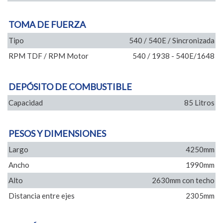
TOMA DE FUERZA
Tipo
540 / 540E / Sincronizada
RPM TDF / RPM Motor
540 / 1938 - 540E/1648
DEPÓSITO DE COMBUSTIBLE
Capacidad
85 Litros
PESOS Y DIMENSIONES
Largo
4250mm
Ancho
1990mm
Alto
2630mm con techo
Distancia entre ejes
2305mm